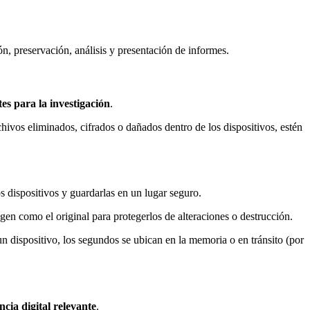
n, preservación, análisis y presentación de informes.
es para la investigación
.
hivos eliminados, cifrados o dañados dentro de los dispositivos, estén
os dispositivos y guardarlas en un lugar seguro.
gen como el original para protegerlos de alteraciones o destrucción.
n dispositivo, los segundos se ubican en la memoria o en tránsito (por
ncia digital relevante
.