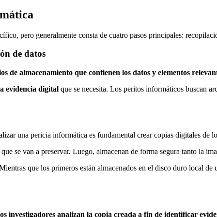
rmática
ífico, pero generalmente consta de cuatro pasos principales: recopilació
ión de datos
dios de almacenamiento que contienen los datos y elementos relevant
a evidencia digital
que se necesita. Los peritos informáticos buscan arc
ealizar una pericia informática es fundamental crear copias digitales de l
s que se van a preservar. Luego, almacenan de forma segura tanto la ima
 Mientras que los primeros están almacenados en el disco duro local de u
os investigadores analizan la copia creada a fin de identificar evide