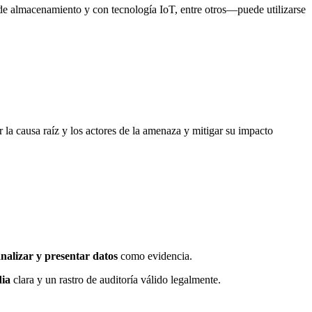
 de almacenamiento y con tecnología IoT, entre otros—puede utilizarse
r la causa raíz y los actores de la amenaza y mitigar su impacto
analizar y presentar datos
como evidencia.
dia
clara y un rastro de auditoría válido legalmente.