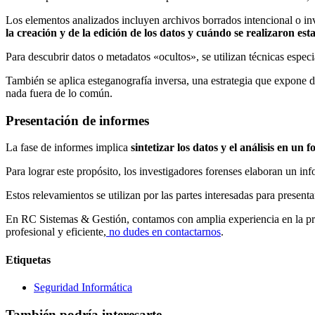
Los elementos analizados incluyen archivos borrados intencional o invo
la creación y de la edición de los datos y cuándo se realizaron est
Para descubrir datos o metadatos «ocultos», se utilizan técnicas especi
También se aplica esteganografía inversa, una estrategia que expone d
nada fuera de lo común.
Presentación de informes
La fase de informes implica
sintetizar los datos y el análisis en u
Para lograr este propósito, los investigadores forenses elaboran un i
Estos relevamientos se utilizan por las partes interesadas para presentar
En RC Sistemas & Gestión, contamos con amplia experiencia en la prepa
profesional y eficiente,
no dudes en contactarnos
.
Etiquetas
Seguridad Informática
También podría interesarte