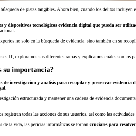
úsqueda de pistas tangibles. Ahora bien, cuando los delitos incluyen es
s y dispositivos tecnológicos evidencia digital que pueda ser utiliza
nacional.
expertos no solo en la búsqueda de evidencia, sino también en su recopi
nses IT, exploramos sus diferentes ramas y explicamos cuáles son los pas
es su importancia?
as de investigación y análisis para recopilar y preservar evidencia d
gal
.
 investigación estructurada y mantener una cadena de evidencia document
registran todas las acciones de sus usuarios, así como las actividades 
s de la vida, las pericias informáticas se tornan
cruciales para resolver