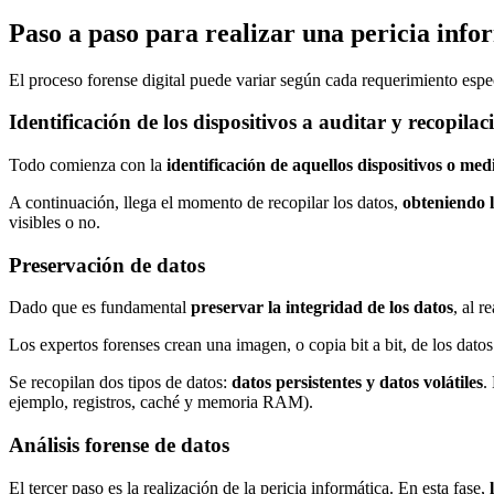
Paso a paso para realizar una pericia info
El proceso forense digital puede variar según cada requerimiento espec
Identificación de los dispositivos a auditar y recopilac
Todo comienza con la
identificación de aquellos dispositivos o me
A continuación, llega el momento de recopilar los datos,
obteniendo l
visibles o no.
Preservación de datos
Dado que es fundamental
preservar la integridad de los datos
, al r
Los expertos forenses crean una imagen, o copia bit a bit, de los dato
Se recopilan dos tipos de datos:
datos persistentes y datos volátiles
.
ejemplo, registros, caché y memoria RAM).
Análisis forense de datos
El tercer paso es la realización de la pericia informática. En esta fase,
l