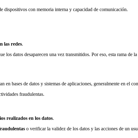
e dispositivos con memoria interna y capacidad de comunicación.
n las redes
.
que los datos desaparecen una vez transmitidos. Por eso, esta rama de l
n en bases de datos y sistemas de aplicaciones, generalmente en el cont
tividades fraudulentas.
os realizados en los datos
.
 fraudulentas
o verificar la validez de los datos y las acciones de un u