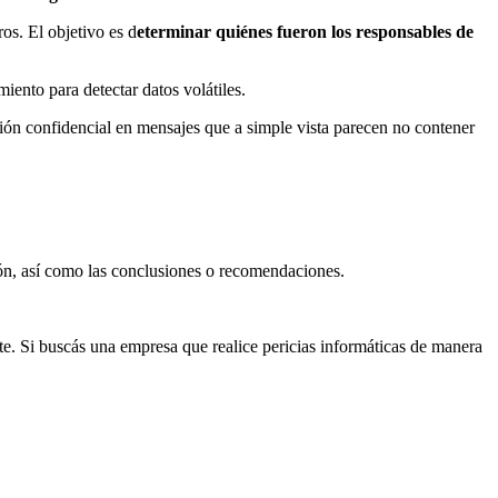
os. El objetivo es d
eterminar quiénes fueron los responsables de
iento para detectar datos volátiles.
ción confidencial en mensajes que a simple vista parecen no contener
ción, así como las conclusiones o recomendaciones.
te. Si buscás una empresa que realice pericias informáticas de manera