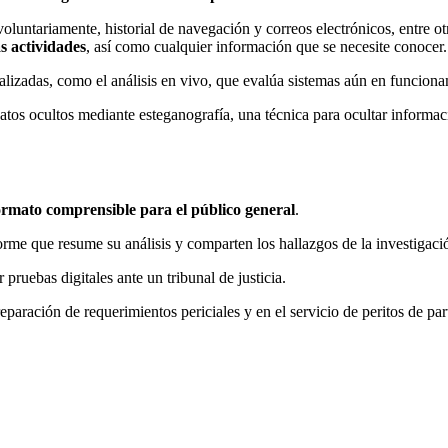
luntariamente, historial de navegación y correos electrónicos, entre otr
as actividades
, así como cualquier información que se necesite conocer.
alizadas, como el análisis en vivo, que evalúa sistemas aún en funcionam
atos ocultos mediante esteganografía, una técnica para ocultar informa
n formato comprensible para el público general
.
nforme que resume su análisis y comparten los hallazgos de la investiga
 pruebas digitales ante un tribunal de justicia.
ración de requerimientos periciales y en el servicio de peritos de par