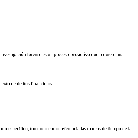
a investigación forense es un proceso
proactivo
que requiere una
exto de delitos financieros.
suario específico, tomando como referencia las marcas de tiempo de las