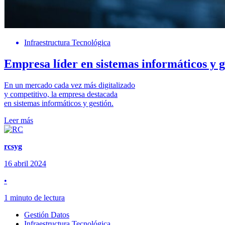
Infraestructura Tecnológica
Empresa líder en sistemas informáticos y g
En un mercado cada vez más digitalizado
y competitivo, la empresa destacada
en sistemas informáticos y gestión.
Leer más
rcsyg
16 abril 2024
•
1 minuto de lectura
Gestión Datos
Infraestructura Tecnológica